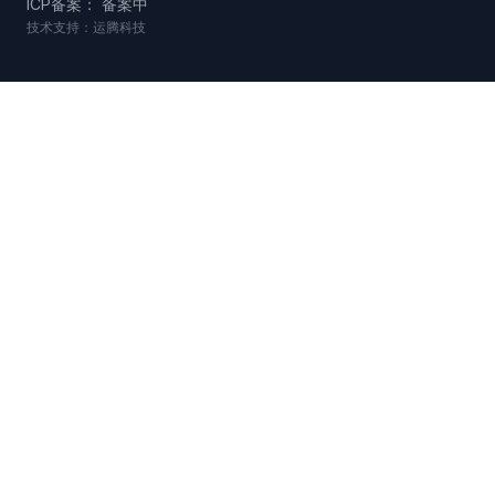
ICP备案： 备案中
技术支持：运腾科技