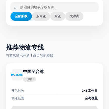
⌕
全部航线
东南亚
东亚
大洋洲
推荐物流专线
当前店铺已开通 1 条目的地专线
中国至台湾
DOMAIN
门到门
预估时效
2-4 工作日
派送范围
全岛覆盖