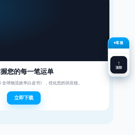
客服
↑
顶部
掌握您的每一笔运单
24 全球物流效率白皮书》，优化您的供应链。
立即下载