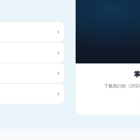
›
›
›
下载我们的《20
›