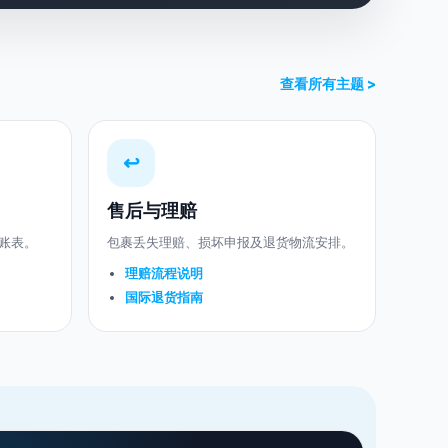
查看所有主题 >
↩
售后与理赔
账表。
包裹丢失理赔、损坏申报及退货物流安排。
理赔流程说明
国际退货指南