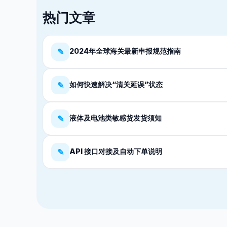
热门文章
✎
2024年全球海关最新申报规范指南
✎
如何快速解决“清关延误”状态
✎
液体及电池类敏感货发货须知
✎
API 接口对接及自动下单说明