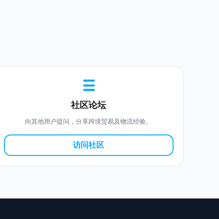
☰
社区论坛
向其他用户提问，分享跨境贸易及物流经验。
访问社区