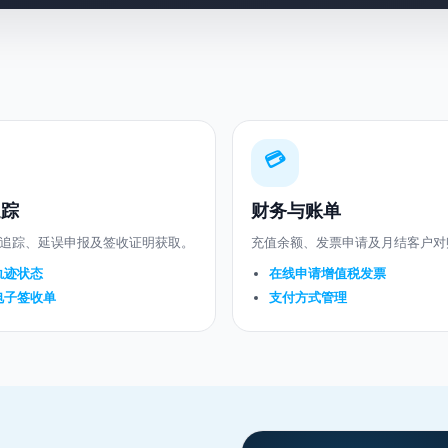
💳
追踪
财务与账单
追踪、延误申报及签收证明获取。
充值余额、发票申请及月结客户对
轨迹状态
在线申请增值税发票
电子签收单
支付方式管理