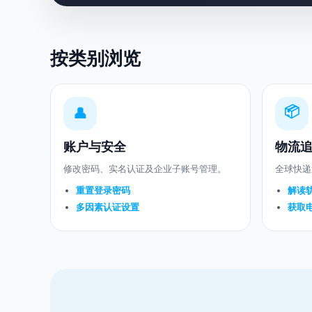
按类别浏览
📦
👤
账户与安全
物流
修改密码、实名认证及企业子账号管理。
全球快递
重置登录密码
解读
多因素认证设置
获取