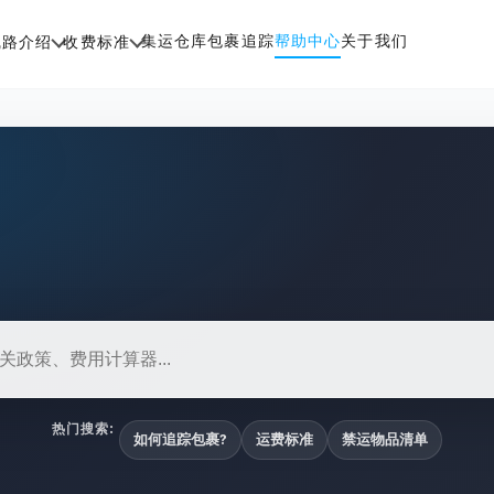
集运仓库
包裹追踪
帮助中心
关于我们
线路介绍
收费标准
热门搜索:
如何追踪包裹?
运费标准
禁运物品清单